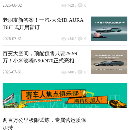
2026-08-02
46216
0
老朋友新答案！一汽-大众ID.AURA
T6正式开启盲订
2026-07-31
45418
0
百变大空间，顶配预售只要29.99
万！小米澎程N90/N70正式亮相
2026-07-31
44919
0
两百万公里极限试炼，专属营运质保
加持