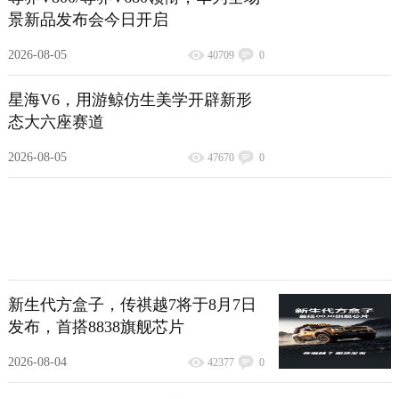
景新品发布会今日开启
2026-08-05
40709
0
星海V6，用游鲸仿生美学开辟新形
态大六座赛道
2026-08-05
47670
0
新生代方盒子，传祺越7将于8月7日
发布，首搭8838旗舰芯片
2026-08-04
42377
0