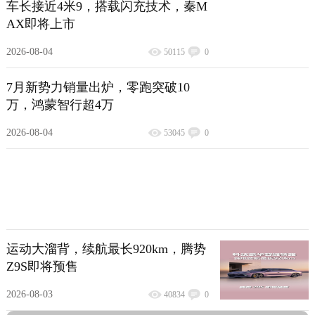
车长接近4米9，搭载闪充技术，秦M
AX即将上市
2026-08-04
50115
0
7月新势力销量出炉，零跑突破10
万，鸿蒙智行超4万
2026-08-04
53045
0
运动大溜背，续航最长920km，腾势
Z9S即将预售
2026-08-03
40834
0