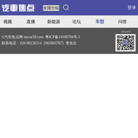
登录
视频
直播
新能源
论坛
车型
问答
关注公众号
©汽车焦点网 mycar58.com 粤ICP备14100794号-1
联系电话：020-89226514 18620637875 李先生