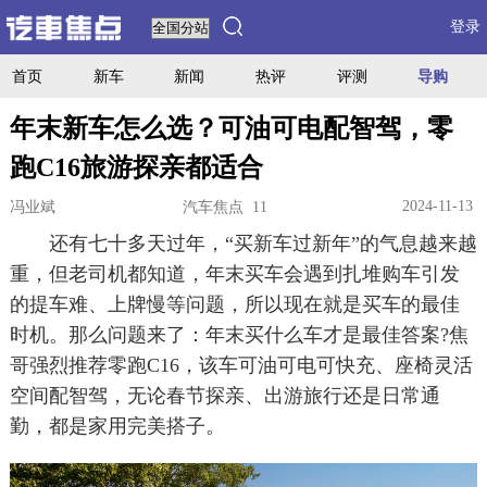
登录
首页
新车
新闻
热评
评测
导购
年末新车怎么选？可油可电配智驾，零
跑C16旅游探亲都适合
2024-11-13
冯业斌
汽车焦点 11
还有七十多天过年，“买新车过新年”的气息越来越
重，但老司机都知道，年末买车会遇到扎堆购车引发
的提车难、上牌慢等问题，所以现在就是买车的最佳
时机。那么问题来了：年末买什么车才是最佳答案?焦
哥强烈推荐零跑C16，该车可油可电可快充、座椅灵活
空间配智驾，无论春节探亲、出游旅行还是日常通
勤，都是家用完美搭子。