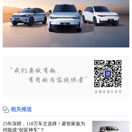
相关推送
25年深耕，118万车主选择！菱智家族为
何能成“创富神车”？