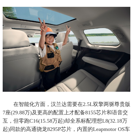
在智能化方面，汉兰达需要在2.5L双擎两驱尊贵版
7座(29.88万)及更高的配置上才配备8155芯片和语音交
互，但零跑C16(15.58万起)却全系标配理想L8(32.18万
起)同款的高通骁龙8295P芯片，内置的Leapmotor OS车