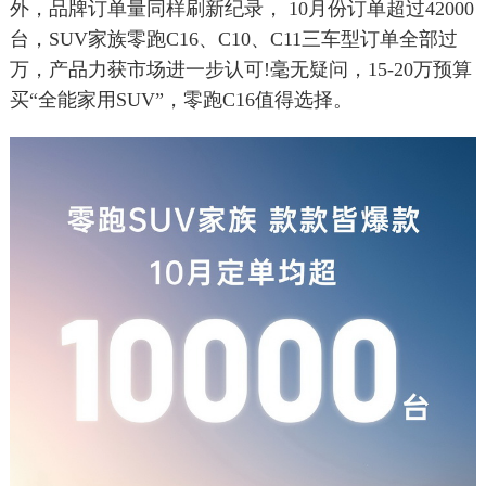
外，品牌订单量同样刷新纪录， 10月份订单超过42000
台，SUV家族零跑C16、C10、C11三车型订单全部过
万，产品力获市场进一步认可!毫无疑问，15-20万预算
买“全能家用SUV”，零跑C16值得选择。