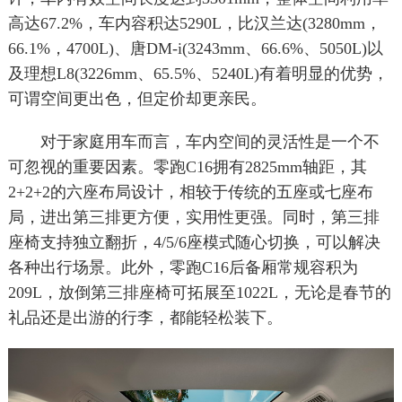
高达67.2%，车内容积达5290L，比汉兰达(3280mm，
66.1%，4700L)、唐DM-i(3243mm、66.6%、5050L)以
及理想L8(3226mm、65.5%、5240L)有着明显的优势，
可谓空间更出色，但定价却更亲民。
对于家庭用车而言，车内空间的灵活性是一个不
可忽视的重要因素。零跑C16拥有2825mm轴距，其
2+2+2的六座布局设计，相较于传统的五座或七座布
局，进出第三排更方便，实用性更强。同时，第三排
座椅支持独立翻折，4/5/6座模式随心切换，可以解决
各种出行场景。此外，零跑C16后备厢常规容积为
209L，放倒第三排座椅可拓展至1022L，无论是春节的
礼品还是出游的行李，都能轻松装下。