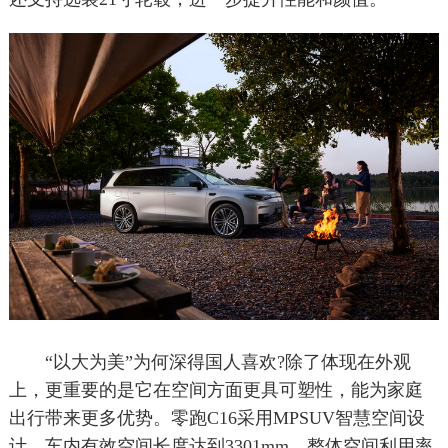
“以大为美”为何深得国人喜欢?除了体现在外观
上，更重要的是它在空间方面更具可塑性，能为家庭
出行带来更多优势。零跑C16采用MPSUV智慧空间设
计，车内有效空间长度达到3301mm，整体空间利用率