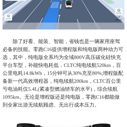
除了好看、能装、智能，省钱也是一辆家用座驾
必备的技能。零跑C16提供增程版和纯电版两种动力可
选，其中，纯电版全系均为全域800V高压碳化硅快充
平台车型，补能快电耗低，CLTC纯电续航520km，百
公里电耗14.8kWh，15分钟可从30%充至80%;增程版配
备新一代高效增程器，纯电续航200km，CLTC百公里
亏电油耗仅5.4L(紧凑型燃油轿车的水平)，综合续航
1095km。无论是增程版还是纯电版，零跑C16都能做
到全家出游无续航顾虑、无出行成本压力。