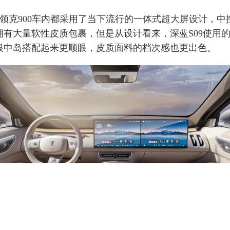
和领克900车内都采用了当下流行的一体式超大屏设计，中
拥有大量软性皮质包裹，但是从设计看来，深蓝S09使用
银中岛搭配起来更顺眼，皮质面料的档次感也更出色。