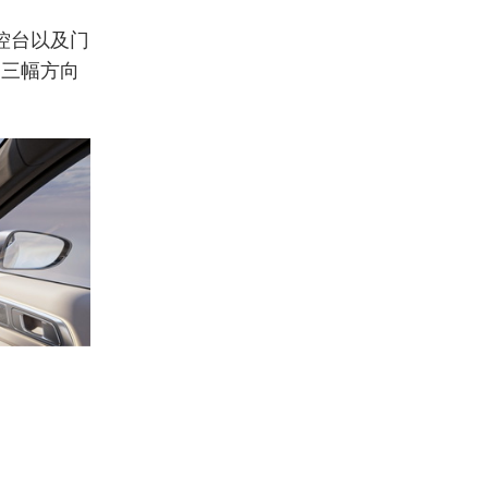
控台以及门
的三幅方向