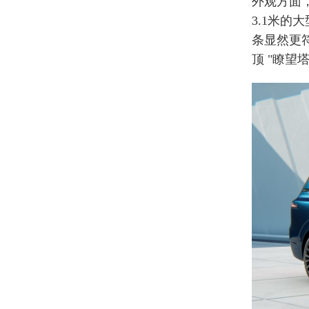
外观方面
3.1米的
条显然更
顶 "瞭望