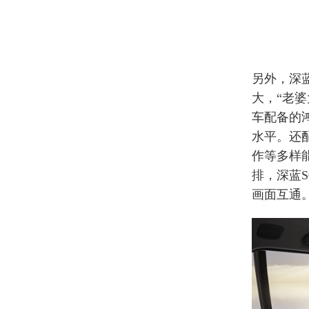
另外，深蓝
大，“老
车配备的
水平。还配
作等多样
排，深蓝S
画面互通