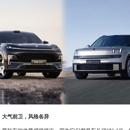
：大气前卫，风格各异