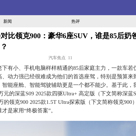
新闻
热评
9对比领克900：豪华6座SUV，谁是85后奶
”？
汽车焦点 11
老下有小、手机电脑样样精通的85后家庭主力，一款车若
高、动力强已经很难成为他们的首选座驾，特别是预算来到
、智能座舱、智能驾驶辅助更是一个都不能少。基于此，
9万元的深蓝S09 2025款四驱Ultra+ 高定版（下文简称深蓝
9万的领克900 2025款1.5T Ultra探索版（下文简称领克90
谁才是家用“终极答案”。