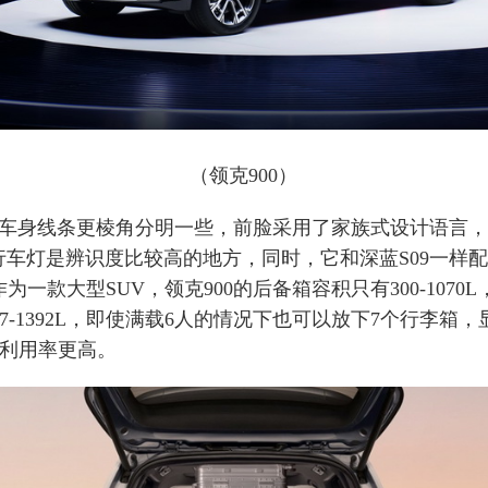
（领克900）
的车身线条更棱角分明一些，前脸采用了家族式设计语言，“
行车灯是辨识度比较高的地方，同时，它和深蓝S09一样配
为一款大型SUV，领克900的后备箱容积只有300-1070
427-1392L，即使满载6人的情况下也可以放下7个行李箱
间利用率更高。