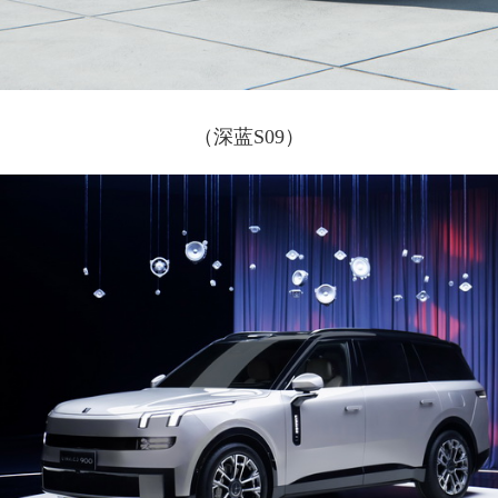
（深蓝S09）