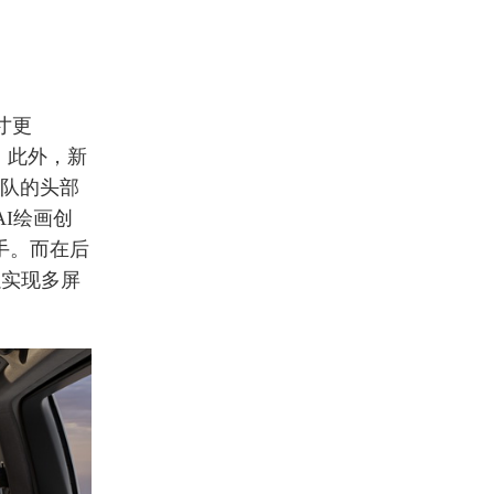
寸更
。此外，新
梯队的头部
I绘画创
手。而在后
以实现多屏