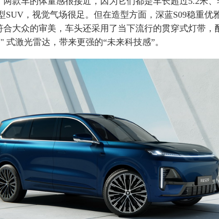
，两款车的体量感很接近，因为它们都是车长超过5.2米、
大型SUV，视觉气场很足。但在造型方面，深蓝S09稳重优
符合大众的审美，车头还采用了当下流行的贯穿式灯带，
塔" 式激光雷达，带来更强的“未来科技感”。