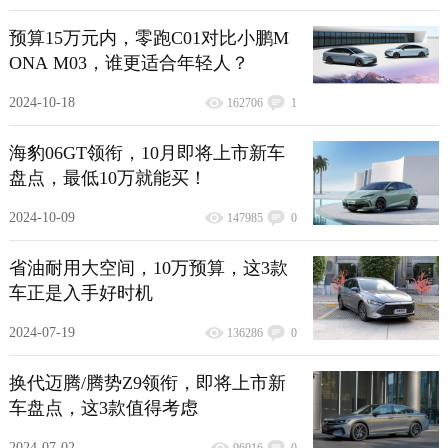
预算15万元内，零跑C01对比小鹏M
ONA M03，谁更适合年轻人？
2024-10-18
162706
1
海豹06GT领衔，10月即将上市新车
盘点，最低10万就能买！
2024-10-09
147985
0
省油耐用大空间，10万预算，这3款
车正是入手好时机
2024-07-19
136286
0
换代迈腾/腾势Z9领衔，即将上市新
车盘点，这3款值得考虑
2024-07-02