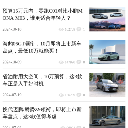
预算15万元内，零跑C01对比小鹏M
ONA M03，谁更适合年轻人？
2024-10-18
162709
1
海豹06GT领衔，10月即将上市新车
盘点，最低10万就能买！
2024-10-09
147990
0
省油耐用大空间，10万预算，这3款
车正是入手好时机
2024-07-19
136289
0
换代迈腾/腾势Z9领衔，即将上市新
车盘点，这3款值得考虑
2024-07-02