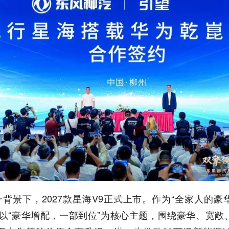
一背景下，2027款星海V9正式上市。作为“全家人的豪
车以“豪华增配，一部到位”为核心主题，围绕豪华、宽敞