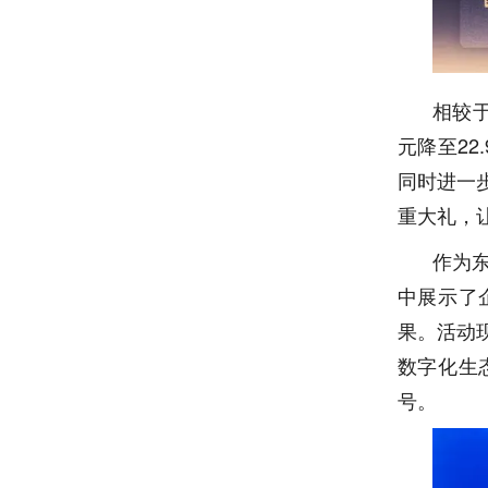
相较于
元降至22
同时进一步
重大礼，
作为
中展示了
果。活动
数字化生
号。