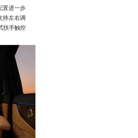
配置进一步
支持左右调
式扶手触控
。