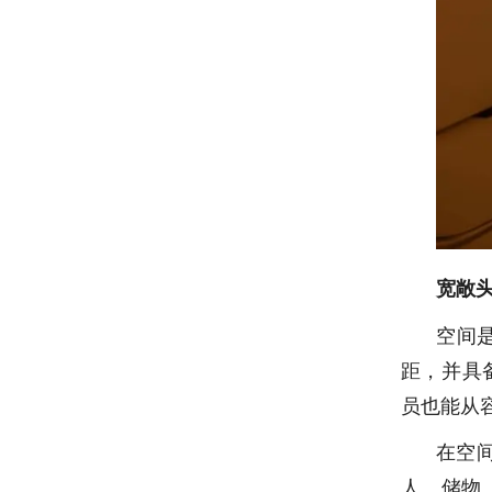
宽敞
空间是
距，并具备
员也能从
在空
人、储物