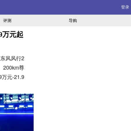
登录
评测
导购
9万元起
东风风行2
200km尊
万元-21.9