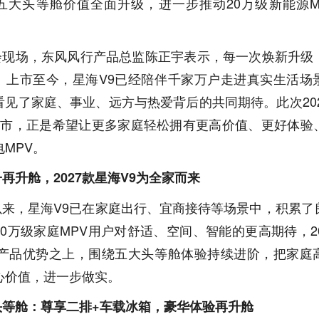
五大头等舱价值全面升级，进一步推动20万级新能源M
会现场，东风风行产品总监陈正宇表示，每一次焕新升级
。上市至今，星海V9已经陪伴千家万户走进真实生活场
看见了家庭、事业、远方与热爱背后的共同期待。此次202
上市，正是希望让更多家庭轻松拥有更高价值、更好体验
MPV。
再升舱，2027款星海V9为全家而来
以来，星海V9已在家庭出行、宜商接待等场景中，积累了
0万级家庭MPV用户对舒适、空间、智能的更高期待，2
有产品优势之上，围绕五大头等舱体验持续进阶，把家庭
心价值，进一步做实。
头等舱：尊享二排+车载冰箱，豪华体验再升舱