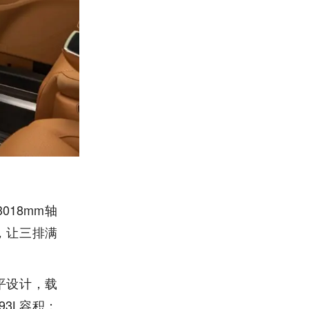
018mm轴
道，让三排满
平设计，载
3L容积；