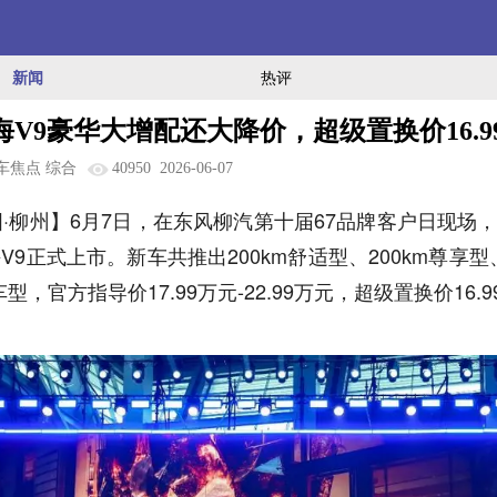
新闻
热评
海V9豪华大增配还大降价，超级置换价16.9
车焦点 综合
40950
2026-06-07
·柳州】6月7日，在东风柳汽第十届67品牌客户日现场，
海V9正式上市。新车共推出200km舒适型、200km尊享型、
，官方指导价17.99万元-22.99万元，超级置换价16.99