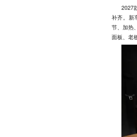
20
补齐。新
节、加热
面板、老