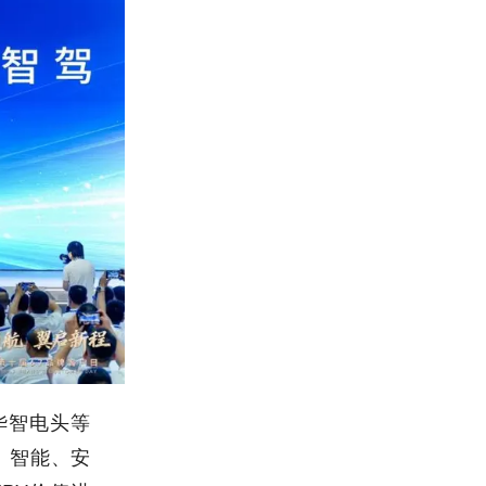
华智电头等
、智能、安