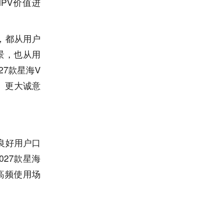
PV价值进
，都从用户
景，也从用
7款星海V
、更大诚意
良好用户口
027款星海
高频使用场