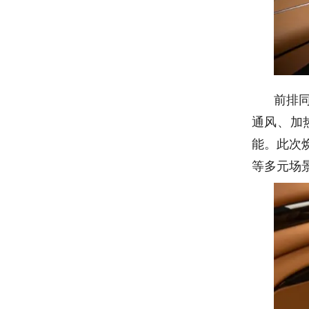
前排
通风、加
能。此次
等多元场