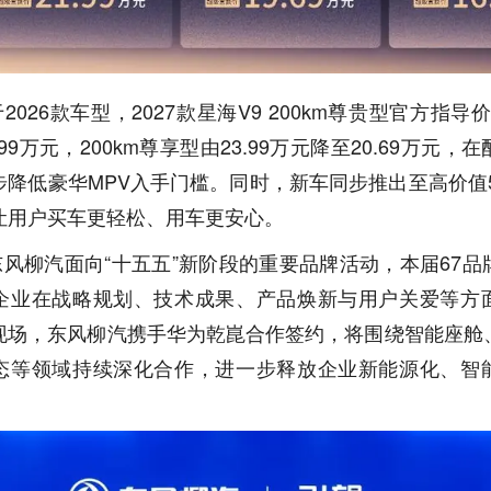
2026款车型，2027款星海V9 200km尊贵型官方指导价由
.99万元，200km尊享型由23.99万元降至20.69万元，
降低豪华MPV入手门槛。同时，新车同步推出至高价值5
让用户买车更轻松、用车更安心。
东风柳汽面向“十五五”新阶段的重要品牌活动，本届67品
企业在战略规划、技术成果、产品焕新与用户关爱等方
现场，东风柳汽携手华为乾崑合作签约，将围绕智能座舱
态等领域持续深化合作，进一步释放企业新能源化、智