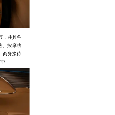
节，并具备
热、按摩功
、商务接待
节中。