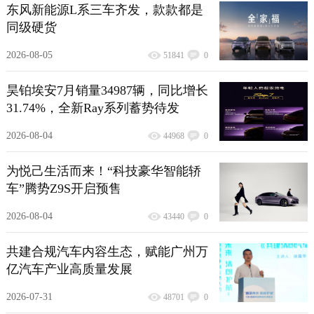
东风新能源L系三车齐发，款款都是
同级硬货
2026-08-05
51841
0
昊铂埃安7月销量34987辆，同比增长
31.74%，全新Ray系列蓄势待发
2026-08-04
44968
0
为悦己生活而来！“科技豪华智能轿
车”腾势Z9S开启预售
2026-08-04
43440
0
共建合规汽车内容生态，赋能广州万
亿汽车产业高质量发展
2026-07-31
48701
0