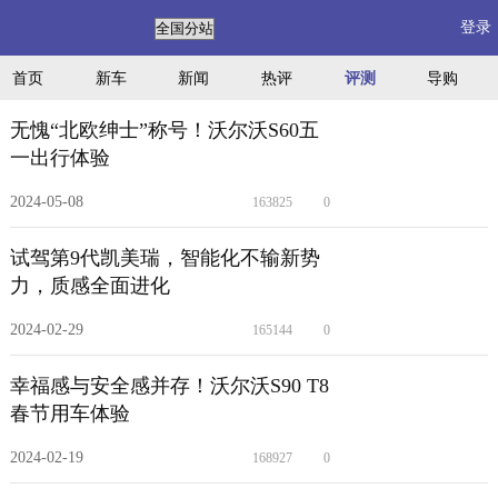
登录
首页
新车
新闻
热评
评测
导购
无愧“北欧绅士”称号！沃尔沃S60五
一出行体验
2024-05-08
163825
0
试驾第9代凯美瑞，智能化不输新势
力，质感全面进化
2024-02-29
165144
0
幸福感与安全感并存！沃尔沃S90 T8
春节用车体验
2024-02-19
168927
0