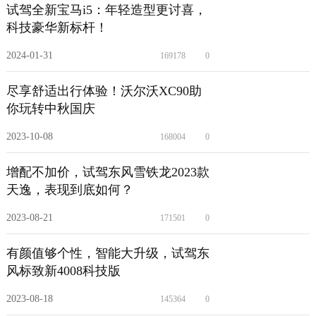
试驾全新宝马i5：年轻造型更讨喜，
科技豪华新标杆！
2024-01-31
169178
0
尽享舒适出行体验！沃尔沃XC90助
你玩转中秋国庆
2023-10-08
168004
0
增配不加价，试驾东风雪铁龙2023款
天逸，表现到底如何？
2023-08-21
171501
0
有颜值够个性，智能大升级，试驾东
风标致新4008科技版
2023-08-18
145364
0