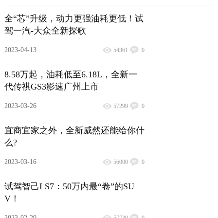
全“芯”升级，动力更强油耗更低！试
驾一汽-大众全新探歌
2023-04-13
54361
0
8.58万起，油耗低至6.18L，全新一
代传祺GS3影速广州上市
2023-03-26
57299
0
宜商宜家之外，全新威然还能给你什
么?
2023-03-16
56000
0
试驾智己LS7：50万内最“卷”的SU
V！
2023-02-20