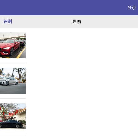
登录
评测
导购