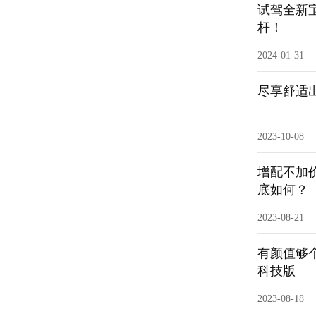
试驾全新
杆！
2024-01-31
尽享舒适
2023-10-08
增配不加价
底如何？
2023-08-21
有颜值够个
科技版
2023-08-18