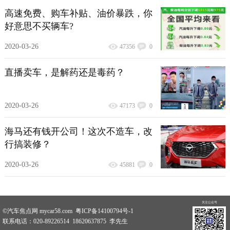
高速免费、购车补贴、油价暴跌，你
好意思不买辆车?
2020-03-26
47356
0
直播卖车，是解药还是毒药？
2020-03-26
47173
0
海马还有钱开公司！这次不造车，改
行搞装修？
2020-03-26
45881
0
关注公众号
©汽车焦点网 mycar58.com 粤ICP备14100794号-1
联系电话：020-89226514 18620637875 李先生