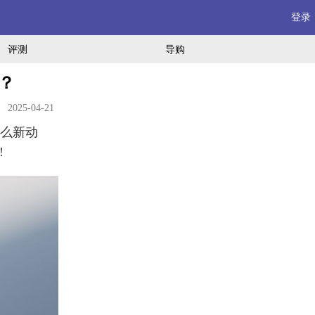
登录
评测
导购
？
2025-04-21
什么新动
!