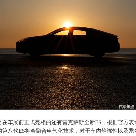
车展前正式亮相的还有雷克萨斯全新ES，根据官方表
的第八代ES将会融合电气化技术，对于车内静谧性以及乘