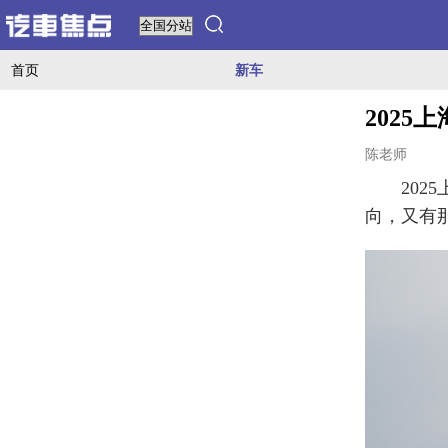
首页
新车
202
陈老师
2025
向，又有