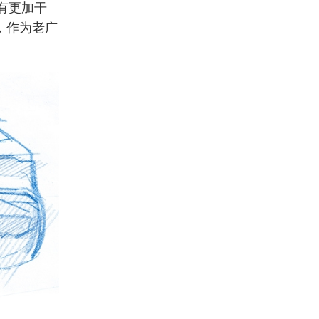
有更加干
，作为老广