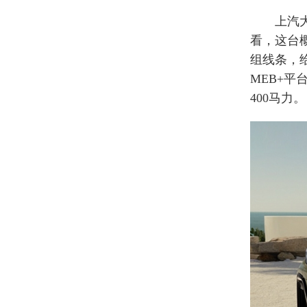
上汽大众
看，这台
组线条，
MEB+平
400马力。