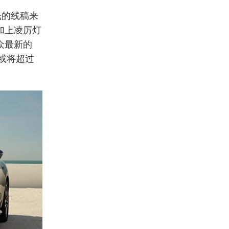
光的线稿来
加上凌厉灯
众最新的
率或将超过