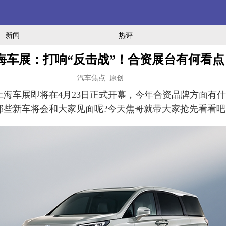
新闻
热评
5上海车展：打响“反击战”！合资展台有何看点
汽车焦点 原创
上海车展即将在4月23日正式开幕，今年合资品牌方面有
那些新车将会和大家见面呢?今天焦哥就带大家抢先看看吧