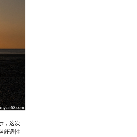
示，这次
坐舒适性