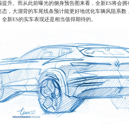
幅提升。而从此前曝光的侧身预告图来看，全新ES将会拥
姿态，大溜背的车尾线条预计能更好地优化车辆风阻系数
，全新ES的实车表现还是相当值得期待的。