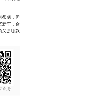
实很猛，但
些新车，合
的又是哪款