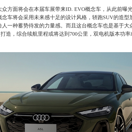
方面将会在本届车展带来ID. EVO概念车，从此前曝
概念车将会采用未来感十足的设计风格，轿跑SUV的造型
给人一种蓄势待发的力量感。而且这台概念车也是基于大
台打造，综合续航里程或将达到700公里，双电机版本功