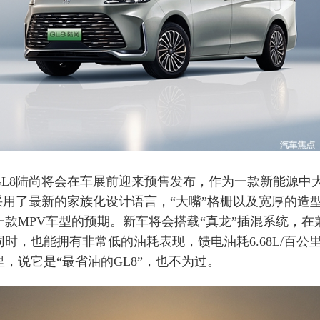
8陆尚将会在车展前迎来预售发布，作为一款新能源中大
尚采用了最新的家族化设计语言，“大嘴”格栅以及宽厚的造
一款MPV车型的预期。新车将会搭载“真龙”插混系统，在
时，也能拥有非常低的油耗表现，馈电油耗6.68L/百公
公里，说它是“最省油的GL8”，也不为过。