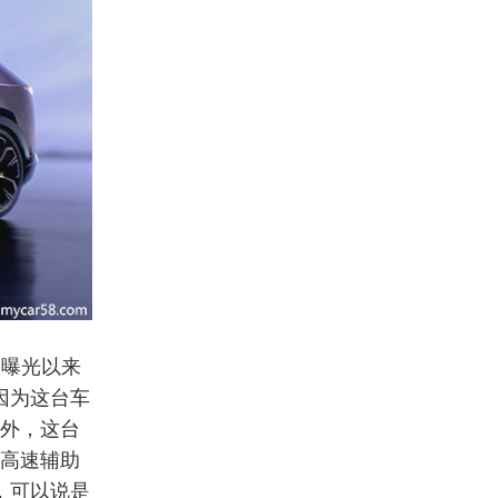
从曝光以来
因为这台车
以外，这台
、高速辅助
，可以说是