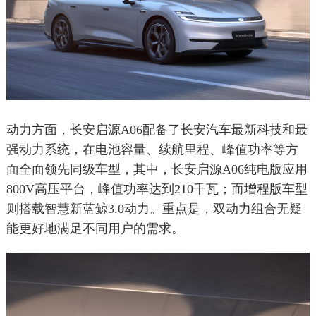
动力方面，长安启源A06配备了长安汽车最新科技和最
强动力系统，在电池容量、续航里程、峰值功率等方
面全面领先同级车型，其中，长安启源A06纯电版应用
800V高压平台，峰值功率达到210千瓦；而增程版车型
则搭载智慧新蓝鲸3.0动力。重点是，双动力组合无疑
能更好地满足不同用户的需求。