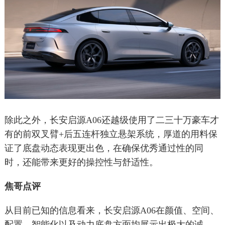
除此之外，长安启源A06还越级使用了二三十万豪车才
有的前双叉臂+后五连杆独立悬架系统，厚道的用料保
证了底盘动态表现更出色，在确保优秀通过性的同
时，还能带来更好的操控性与舒适性。
焦哥点评
从目前已知的信息看来，长安启源A06在颜值、空间、
配置、智能化以及动力底盘方面均展示出极大的诚