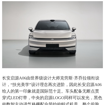
长安启源A06由世界级设计大师克劳斯·齐乔拉领衔设
计，“扶光美学”设计理念再次进阶，因此长安启源A06
给人的第一印象就是国际范十足。车头配备无断点贯
穿式LED灯带，中央的启源LOGO同样可以发光，黑色
的数智主动进气格栅配合简约的蚌式机盖，整个前脸