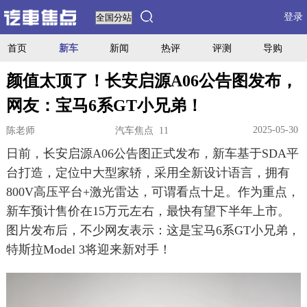
登录
首页
新车
新闻
热评
评测
导购
颜值太顶了！长安启源A06公告图发布，
网友：宝马6系GT小兄弟！
2025-05-30
陈老师
汽车焦点 11
日前，长安启源A06公告图正式发布，新车基于SDA平
台打造，定位中大型家轿，采用全新设计语言，拥有
800V高压平台+激光雷达，可谓看点十足。作为重点，
新车预计售价在15万元左右，最快有望下半年上市。
图片发布后，不少网友表示：这是宝马6系GT小兄弟，
特斯拉Model 3将迎来新对手！