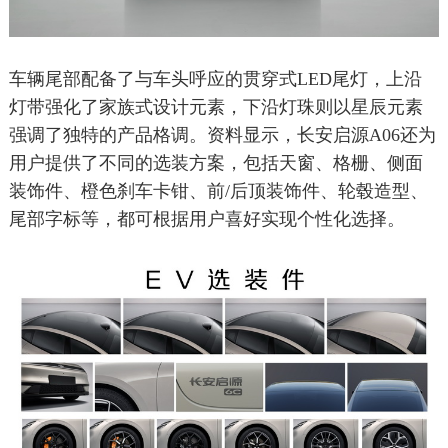
车辆尾部配备了与车头呼应的贯穿式LED尾灯，上沿
灯带强化了家族式设计元素，下沿灯珠则以星辰元素
强调了独特的产品格调。资料显示，长安启源A06还为
用户提供了不同的选装方案，包括天窗、格栅、侧面
装饰件、橙色刹车卡钳、前/后顶装饰件、轮毂造型、
尾部字标等，都可根据用户喜好实现个性化选择。