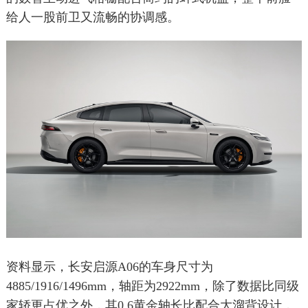
给人一股前卫又流畅的协调感。
资料显示，长安启源A06的车身尺寸为
4885/1916/1496mm，轴距为2922mm，除了数据比同级
家轿更占优之外，其0.6黄金轴长比配合大溜背设计，