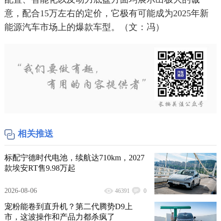
意，配合15万左右的定价，它极有可能成为2025年新
能源汽车市场上的爆款车型。（文：冯）
相关推送
标配宁德时代电池，续航达710km，2027
款埃安RT售9.98万起
2026-08-06
46391
0
宠粉能卷到直升机？第二代腾势D9上
市，这波操作和产品力都杀疯了