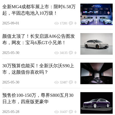
全新MG4成都车展上市：限时6.58万
起，半固态电池入10万级！
2025-09-01
17281
0
颜值太顶了！长安启源A06公告图发
布，网友：宝马6系GT小兄弟！
2025-05-30
34135
0
30万预算也能买！全新沃尔沃S90上
市，这颜值你喜欢吗？
2025-05-30
32487
0
预售价100-150万，尊界S800五月30
日上市，四座版更豪华
2025-05-28
31437
0