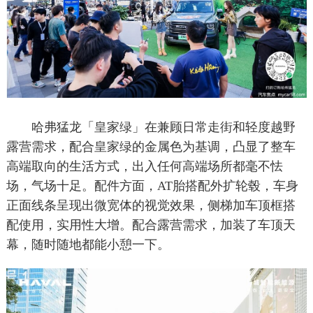
哈弗猛龙「皇家绿」在兼顾日常走街和轻度越野
露营需求，配合皇家绿的金属色为基调，凸显了整车
高端取向的生活方式，出入任何高端场所都毫不怯
场，气场十足。配件方面，AT胎搭配外扩轮毂，车身
正面线条呈现出微宽体的视觉效果，侧梯加车顶框搭
配使用，实用性大增。配合露营需求，加装了车顶天
幕，随时随地都能小憩一下。