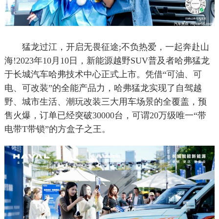
猛龙过江，开启无畏征途;不负热爱，一起奔赴山
海!2023年10月10日，新能源越野SUV普及者哈弗猛龙
于长城汽车哈弗技术中心正式上市。凭借“可油、可
电、可改装”的全能产品力，哈弗猛龙实现了自驾越
野、城市生活、潮玩改装三大用车场景的全覆盖，预
售火爆，订单已经突破30000台，可谓20万级唯一“带
电带T带锁”的方盒子之王。