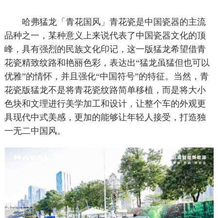
哈弗猛龙「青花国风」青花瓷是中国瓷器的主流
品种之一，某种意义上来说代表了中国瓷器文化的顶
峰，具有强烈的民族文化印记，这一版猛龙希望借青
花瓷精致纹路和艳丽色彩，表达出“猛龙虽猛但也可以
优雅”的情怀，并且强化“中国符号”的特征。当然，青
花瓷版猛龙不是将青花瓷纹路简单移植，而是将大小
色块和文理进行美学加工和设计，让整个车的外观更
具现代中式美感，更加的能够让年轻人接受，打造独
一无二中国风。