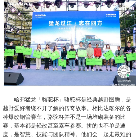
哈弗猛龙「骆驼杯」骆驼杯是经典越野图腾，是
越野爱好者绕不开了解的传奇故事。相比达喀尔的各
种爆改钢管赛车，骆驼杯并不是一场堆砌装备的比
赛，基本都是轻改甚至素车参赛。拼的也不单是速
度，是智慧、技能与团队精神。他们会一起走最难的