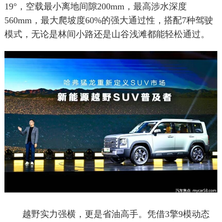
19°，空载最小离地间隙200mm，最高涉水深度
560mm，最大爬坡度60%的强大通过性，搭配7种驾驶
模式，无论是林间小路还是山谷浅滩都能轻松通过。
越野实力强横，更是省油高手。凭借3擎9模动态